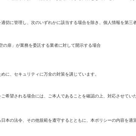
を適切に管理し、次のいずれかに該当する場合を除き、個人情報を第三
空の扉」が業務を委託する業者に対して開示する場合
ために、セキュリティに万全の対策を講じています。
をご希望される場合には、ご本人であることを確認の上、対応させてい
る日本の法令、その他規範を遵守するとともに、本ポリシーの内容を適