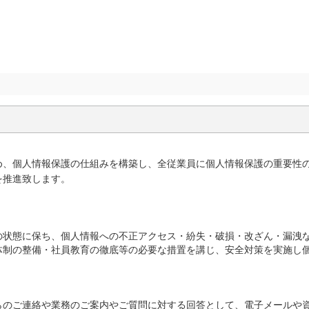
め、個人情報保護の仕組みを構築し、全従業員に個人情報保護の重要性
を推進致します。
の状態に保ち、個人情報への不正アクセス・紛失・破損・改ざん・漏洩
体制の整備・社員教育の徹底等の必要な措置を講じ、安全対策を実施し
らのご連絡や業務のご案内やご質問に対する回答として、電子メールや