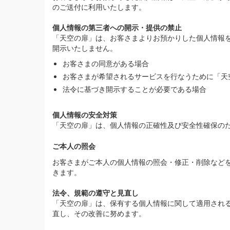
のご送付に利用いたします。
個人情報の第三者への開示・提供の禁止
「天空の扉」は、お客さまよりお預かりした個人情報
開示いたしません。
お客さまの同意がある場合
お客さまが希望されるサービスを行なうために「天
法令に基づき開示することが必要である場合
個人情報の安全対策
「天空の扉」は、個人情報の正確性及び安全性確保の
ご本人の照会
お客さまがご本人の個人情報の照会・修正・削除など
きます。
法令、規範の遵守と見直し
「天空の扉」は、保有する個人情報に関して適用され
直し、その改善に努めます。