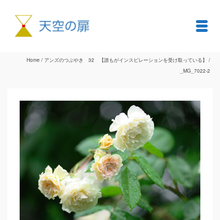
Home
/
アンズのつぶやき 32 【誰もがインスピレーションを受け取っている】
/
_MG_7022-2