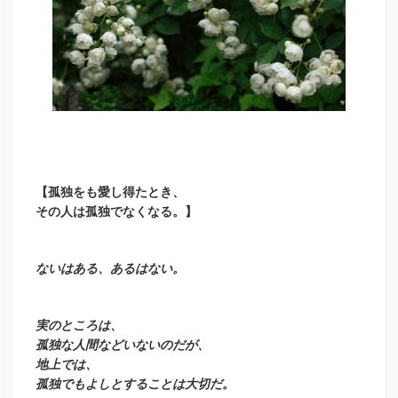
【孤独をも愛し得たとき、
その人は孤独でなくなる。】
ないはある、あるはない。
実のところは、
孤独な人間などいないのだが、
地上では、
孤独でもよしとすることは大切だ。