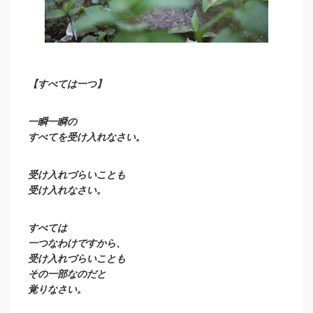
【すべては一つ】
一瞬一瞬の
すべてを受け入れなさい。
受け入れづらいことも
受け入れなさい。
すべては
一つなわけですから、
受け入れづらいことも
その一部なのだと
覚りなさい。