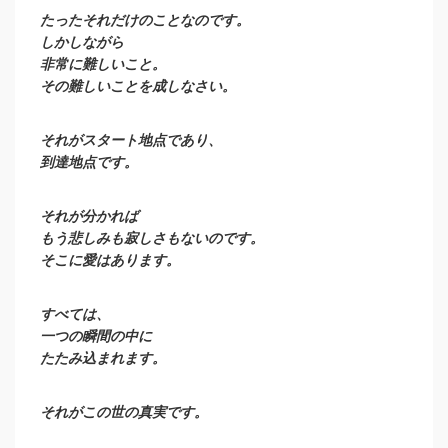
たったそれだけのことなのです。
しかしながら
非常に難しいこと。
その難しいことを成しなさい。
それがスタート地点であり、
到達地点です。
それが分かれば
もう悲しみも寂しさもないのです。
そこに愛はあります。
すべては、
一つの瞬間の中に
たたみ込まれます。
それがこの世の真実です。