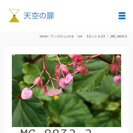
Home
/
アンズのつぶやき 104 【ポジとネガ】
/
_MG_8832-2