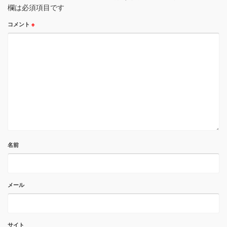
欄は必須項目です
コメント
※
名前
メール
サイト