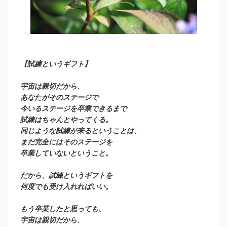
【試練というギフト】
宇宙は親切だから、
あなたがそのステージで
今いるステージを卒業できるまで
試練はちゃんとやってくる。
同じような試練が来るということは、
まだ完全にはそのステージを
卒業していないということ。
だから、試練というギフトを
何度でも受け入れればいい。
もう卒業したと思っても、
宇宙は親切だから、