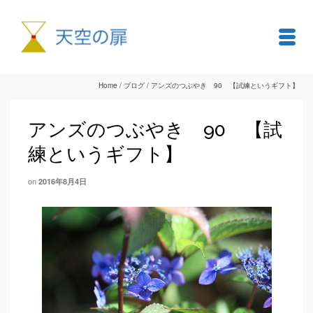
Home
/
ブログ
/
アンズのつぶやき 90 【試練というギフト】
アンズのつぶやき 90 【試
練というギフト】
on
2016年8月4日