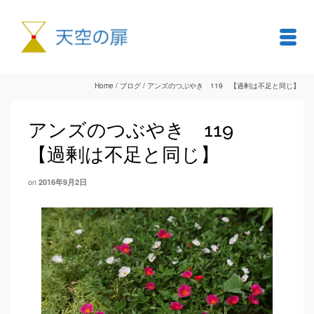
Home
/
ブログ
/
アンズのつぶやき 119 【過剰は不足と同じ】
アンズのつぶやき 119
【過剰は不足と同じ】
on
2016年9月2日