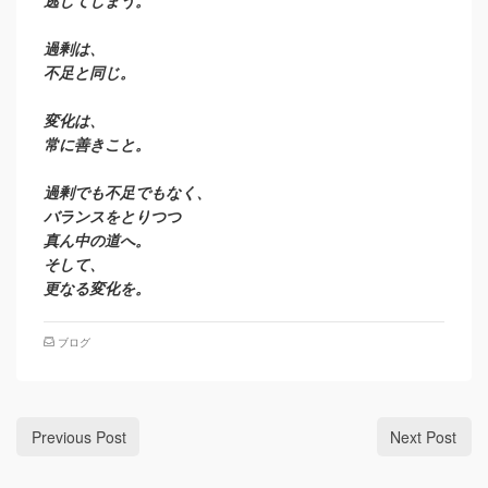
逃してしまう。
過剰は、
不足と同じ。
変化は、
常に善きこと。
過剰でも不足でもなく、
バランスをとりつつ
真ん中の道へ。
そして、
更なる変化を。
ブログ
Previous Post
Next Post