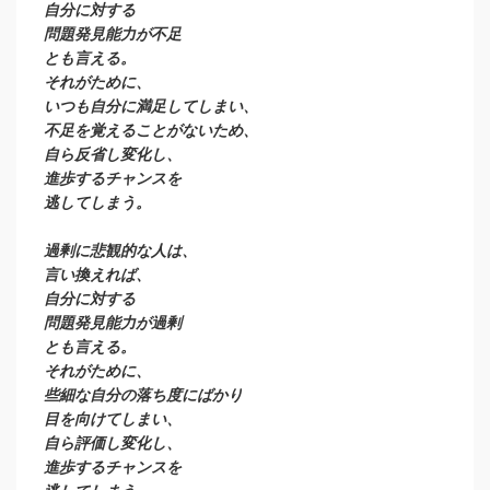
自分に対する
問題発見能力が不足
とも言える。
それがために、
いつも自分に満足してしまい、
不足を覚えることがないため、
自ら反省し変化し、
進歩するチャンスを
逃してしまう。
過剰に悲観的な人は、
言い換えれば、
自分に対する
問題発見能力が過剰
とも言える。
それがために、
些細な自分の落ち度にばかり
目を向けてしまい、
自ら評価し変化し、
進歩するチャンスを