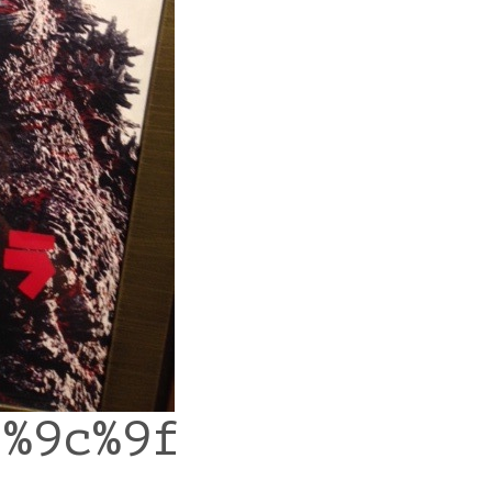
7%9c%9f