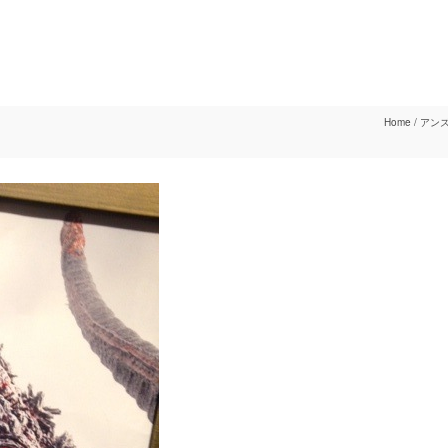
Home
/
アン