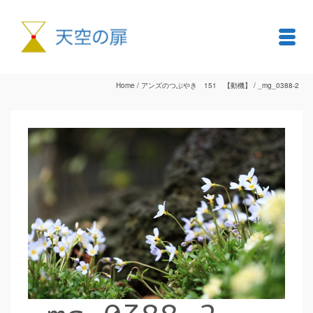
Home
/
アンズのつぶやき 151 【動機】
/
_mg_0388-2