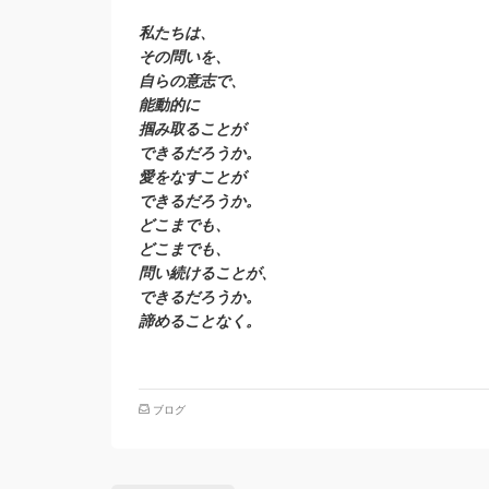
私たちは、
その問いを、
自らの意志で、
能動的に
掴み取ることが
できるだろうか。
愛をなすことが
できるだろうか。
どこまでも、
どこまでも、
問い続けることが、
できるだろうか。
諦めることなく。
ブログ