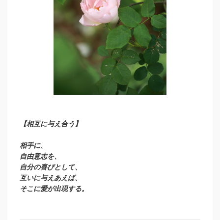
【相互に与え合う】
相手に、
自由意志を、
自分の喜びとして、
互いに与えあえば、
そこに愛が出現する。