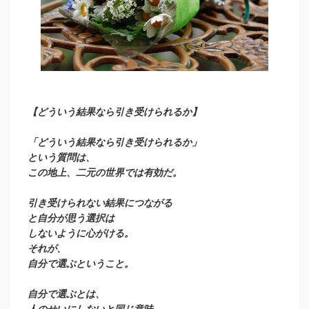
【どういう結果なら引き受けられるか】
「どういう結果なら引き受けられるか」
という質問は、
この地上、二元の世界では有効だ。
引き受けられない結果につながる
と自分が思う選択は
しないように心がける。
それが、
自分で選ぶということ。
自分で選ぶとは、
人のせいにしないと同じ意味。