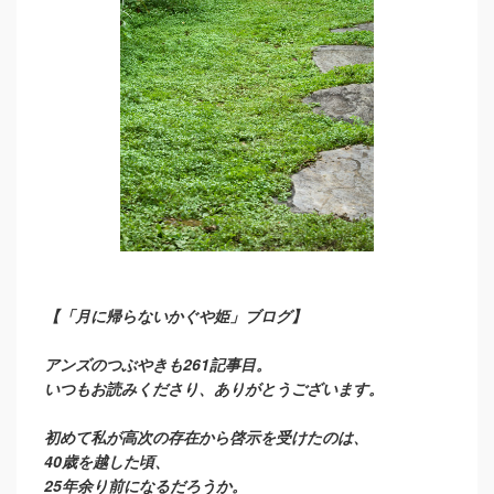
【「月に帰らないかぐや姫」ブログ】
アンズのつぶやきも261記事目。
いつもお読みくださり、ありがとうございます。
初めて私が高次の存在から啓示を受けたのは、
40歳を越した頃、
25年余り前になるだろうか。