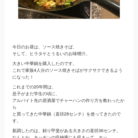
今日のお昼は、ソース焼きそば、
そして、ヒラタケとうるいのお味噌汁。
大きい中華鍋を購入したのです。
これで家族4人分のソース焼きそばがサクサクできるよう
になった！
これまでの20年間は、
息子がまだ学生の頃に、
アルバイト先の居酒屋でチャーハンの作り方を教わったか
ら
と買ってきた中華鍋（直径28センチ）を使ってきたので
す。
新調したのは、頼り甲斐がある大きさの直径36センチ。
なんとか、キッチンの収納庫にも収まって、ホッ。