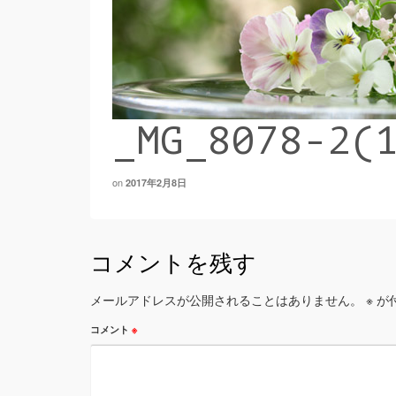
_MG_8078-2(
on
2017年2月8日
コメントを残す
メールアドレスが公開されることはありません。
※
が
コメント
※