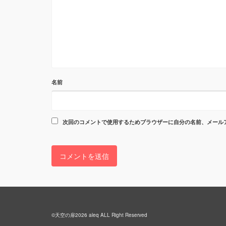
名前
次回のコメントで使用するためブラウザーに自分の名前、メール
©天空の扉2026 aleq ALL Right Reserved