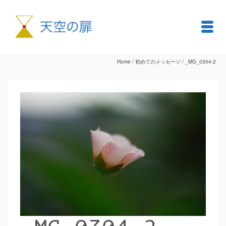
Home
/
初めてのメッセージ
/
_MG_0304-2