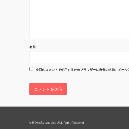
名前
次回のコメントで使用するためブラウザーに自分の名前、メール
©天空の扉2026 aleq ALL Right Reserved