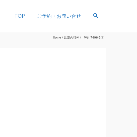
TOP
ご予約・お問い合せ
Home
/
反逆の精神
/
_MG_7496-2(1)