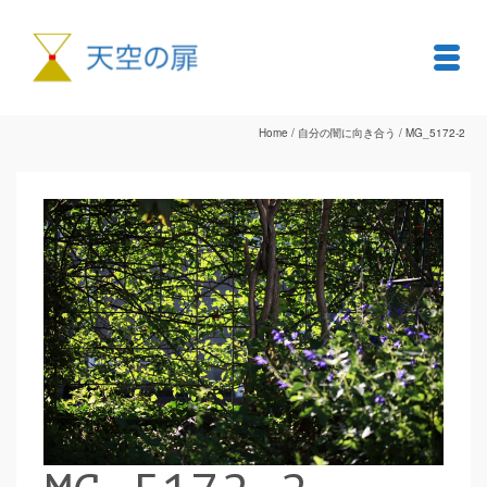
Home
/
自分の闇に向き合う
/
MG_5172-2