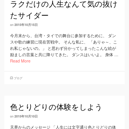
ラクだけの人生なんて気の抜け
たサイダー
on
2015年10月15日
今月末から、台湾・タイでの舞台に参加するために、 ダン
スや歌の練習に現在苦戦中。 そんな私に、 「ありゃ～、こ
れ私じゃないの。」 と思わず分かってしまったこんな絵が
励ましの言葉と共に降りてきた。 ダンスはいいよ。 身体 …
Read More
ブログ
色とりどりの体験をしよう
on
2015年10月10日
天界からのメッセージ 「人生には文字通り色とりどりの体